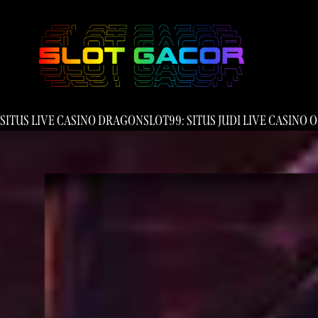
SITUS LIVE CASINO
DRAGONSLOT99: SITUS JUDI LIVE CASINO O