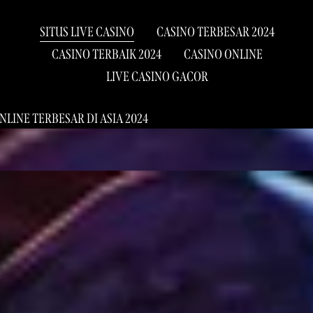
SITUS LIVE CASINO
CASINO TERBESAR 2024
CASINO TERBAIK 2024
CASINO ONLINE
LIVE CASINO GACOR
NLINE TERBESAR DI ASIA 2024